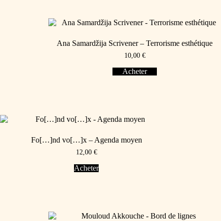
Ana Samardžija Scrivener – Terrorisme esthétique
10,00
€
Acheter
Fo[…]nd vo[…]x – Agenda moyen
12,00
€
Acheter