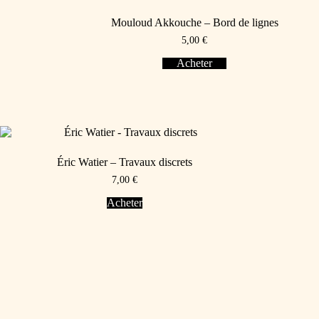
Mouloud Akkouche – Bord de lignes
5,00
€
Acheter
Éric Watier – Travaux discrets
7,00
€
Acheter