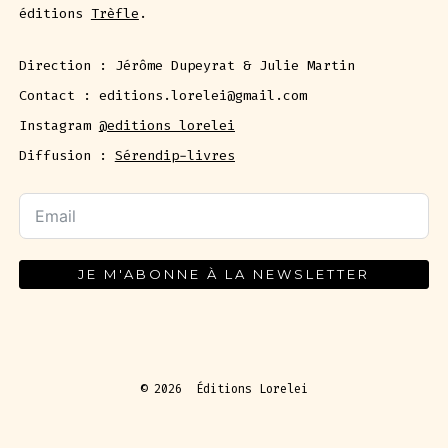
éditions
Trèfle
.
Direction : Jérôme Dupeyrat & Julie Martin
Contact : editions.lorelei@gmail.com
Instagram
@editions_lorelei
Diffusion :
Sérendip-livres
JE M'ABONNE À LA NEWSLETTER
© 2026
Éditions Lorelei