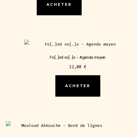
ACHETER
Fo[…]nd vo[…]x – Agenda moyen
12,00
€
ACHETER