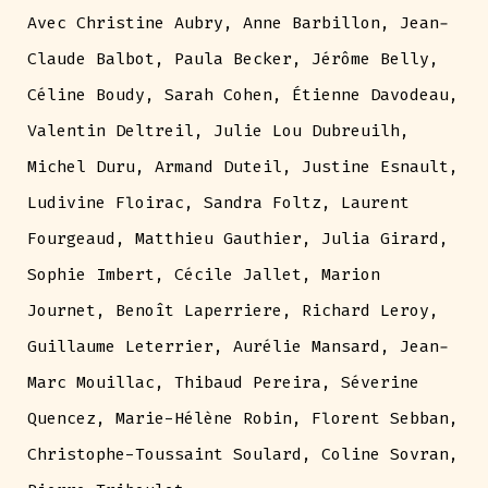
Avec Christine Aubry, Anne Barbillon, Jean-
Claude Balbot, Paula Becker, Jérôme Belly,
Céline Boudy, Sarah Cohen, Étienne Davodeau,
Valentin Deltreil, Julie Lou Dubreuilh,
Michel Duru, Armand Duteil, Justine Esnault,
Ludivine Floirac, Sandra Foltz, Laurent
Fourgeaud, Matthieu Gauthier, Julia Girard,
Sophie Imbert, Cécile Jallet, Marion
Journet, Benoît Laperriere, Richard Leroy,
Guillaume Leterrier, Aurélie Mansard, Jean-
Marc Mouillac, Thibaud Pereira, Séverine
Quencez, Marie-Hélène Robin, Florent Sebban,
Christophe-Toussaint Soulard, Coline Sovran,