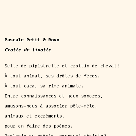
Pascale Petit & Rovo
Crotte de linotte
Selle de pipistrelle et crottin de cheval !
À tout animal, ses drôles de fèces.
À tout caca, sa rime animale.
Entre connaissances et jeux sonores,
amusons-nous à associer pêle-mêle,
animaux et excréments,
pour en faire des poèmes.
Zoologie ou poésie, pourquoi choisir ?