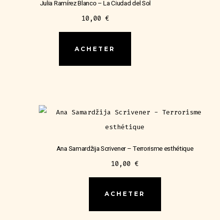
Julia Ramírez Blanco – La Ciudad del Sol
10,00
€
ACHETER
Ana Samardžija Scrivener – Terrorisme esthétique
10,00
€
ACHETER