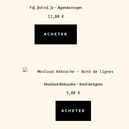
Fo[…]nd vo[…]x – Agenda moyen
12,00
€
ACHETER
Mouloud Akkouche – Bord de lignes
5,00
€
ACHETER