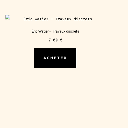
Éric Watier – Travaux discrets
7,00
€
ACHETER