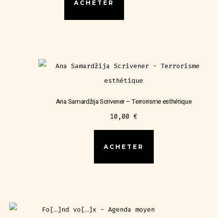
ACHETER
Ana Samardžija Scrivener – Terrorisme esthétique
10,00
€
ACHETER